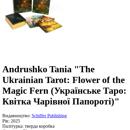
Andrushko Tania "The
Ukrainian Tarot: Flower of the
Magic Fern (Українське Таро:
Квітка Чарівної Папороті)"
Видавництво:
Schiffer Publishing
Рік:
2025
Палітурка:
тверда коробка