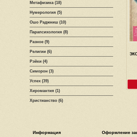
Метафизика (18)
Нумерология (5)
Ошо Раджниш (10)
Парапсихология (8)
Разное (9)
Религии (6)
ЭК
Рэйки (4)
Симорон (3)
Успех (39)
Хиромантия (1)
Христианство (6)
Информация
Оформление за