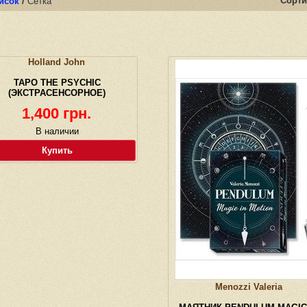
Сорти
исок
/
Сетка
Holland John
ТАРО THE PSYCHIC
(ЭКСТРАСЕНСОРНОЕ)
1,400 грн.
В наличии
Купить
Menozzi Valeria