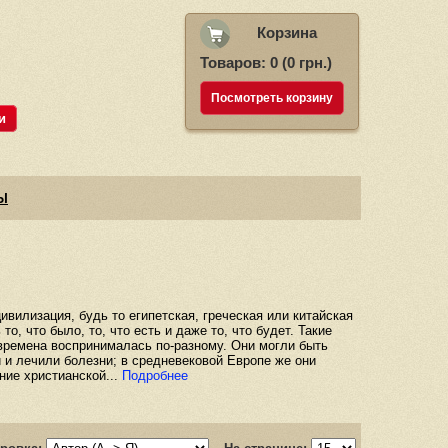
Корзина
Товаров: 0 (0 грн.)
Посмотреть корзину
и
Ы
вилизация, будь то египетская, греческая или китайская
, что было, то, что есть и даже то, что будет. Такие
времена воспринималась по-разному. Они могли быть
и лечили болезни; в средневековой Европе же они
ние христианской...
Подробнее