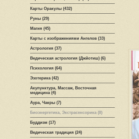
Карты Оракулы (432)
Руны (29)
Магия (45)
Карты с изображениями Ангелов (33)
Астрология (37)
Ведическая астрология (Джйотиш) (6)
Психология (64)
Эзотерика (42)
Акупунктура, Массаж, Восточная
медицина (4)
Аура, Чакры (7)
Биоэнергетика, Экстрасенсорика (8)
Буддизм (17)
Ведическая традиция (24)