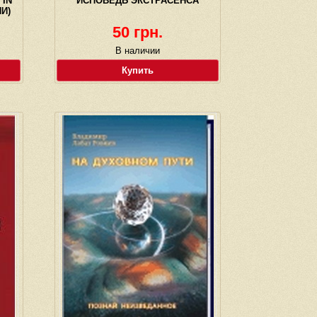
 IN
ИСПОВЕДЬ ЭКСТРАСЕНСА
И)
50 грн.
В наличии
Купить