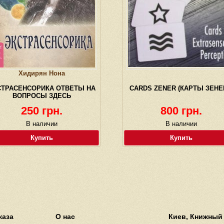
Хидирян Нона
СТРАСЕНСОРИКА ОТВЕТЫ НА
CARDS ZENER (КАРТЫ ЗЕНЕ
ВОПРОСЫ ЗДЕСЬ
250 грн.
800 грн.
В наличии
В наличии
Купить
Купить
каза
О нас
Киев, Книжный