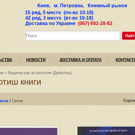
Киев, м. Петровка, Книжный рынок
15 ряд, 5 место (пн-вс 10-18)
42 ряд, 3 место (вт-вс 10-18)
Доставка по Украине
(067) 692-28-82
Найт
ЬСТВА
НОВОСТИ
ДОСТАВКА И ОПЛАТА
КОНТАКТ
ая
»
Ведическая астрология (Джйотиш)
отиш книги
Сорти
исок
/
Сетка