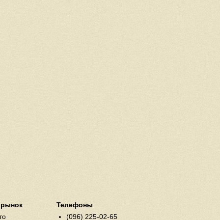
 рынок
Телефоны
то
(096) 225-02-65