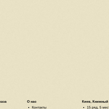
каза
О нас
Киев, Книжный
Контакты
15 ряд, 5 мес