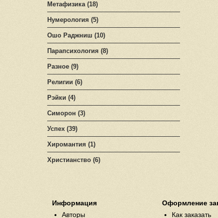
Метафизика (18)
Нумерология (5)
Ошо Раджниш (10)
Парапсихология (8)
Разное (9)
Религии (6)
Рэйки (4)
Симорон (3)
Успех (39)
Хиромантия (1)
Христианство (6)
Информация
Оформление за
Авторы
Как заказать