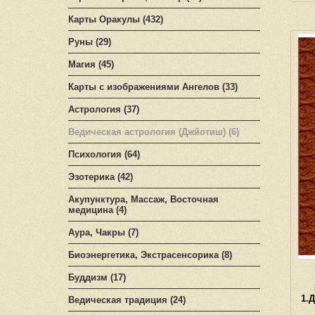
Карты Оракулы (432)
Руны (29)
Магия (45)
Карты с изображениями Ангелов (33)
Астрология (37)
Ведическая астрология (Джйотиш) (6)
Психология (64)
Эзотерика (42)
Акупунктура, Массаж, Восточная
медицина (4)
Аура, Чакры (7)
Биоэнергетика, Экстрасенсорика (8)
Буддизм (17)
1.
Ведическая традиция (24)