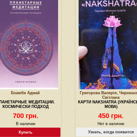
Бхамби Аджай
Григорєва Валерія, Черниш
Світлана
ЛАНЕТАРНЫЕ МЕДИТАЦИИ.
КАРТИ NAKSHATRA (УКРАЇНС
КОСМИЧЕСКИ ПОДХОД
МОВА)
700 грн.
450 грн.
В наличии
Нет в наличии
Узнать, когда появится
Купить