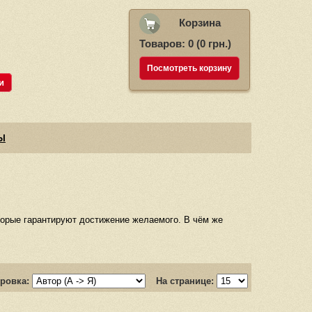
Корзина
Товаров: 0 (0 грн.)
Посмотреть корзину
и
Ы
оторые гарантируют достижение желаемого. В чём же
ровка:
На странице: