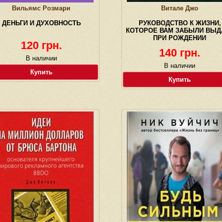
Вильямс Розмари
Витале Джо
ДЕНЬГИ И ДУХОВНОСТЬ
РУКОВОДСТВО К ЖИЗНИ,
КОТОРОЕ ВАМ ЗАБЫЛИ ВЫД
ПРИ РОЖДЕНИИ
120 грн.
140 грн.
В наличии
В наличии
Купить
Купить