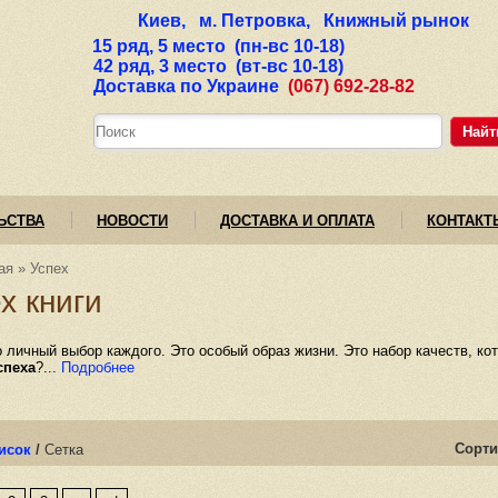
Киев, м. Петровка, Книжный рынок
15 ряд, 5 место (пн-вс 10-18)
42 ряд, 3 место (вт-вс 10-18)
Доставка по Украине
(067) 692-28-82
Найт
ЬСТВА
НОВОСТИ
ДОСТАВКА И ОПЛАТА
КОНТАКТ
ая
»
Успех
х книги
о личный выбор каждого. Это особый образ жизни. Это набор качеств, к
спеха
?...
Подробнее
Сорти
исок
/
Сетка