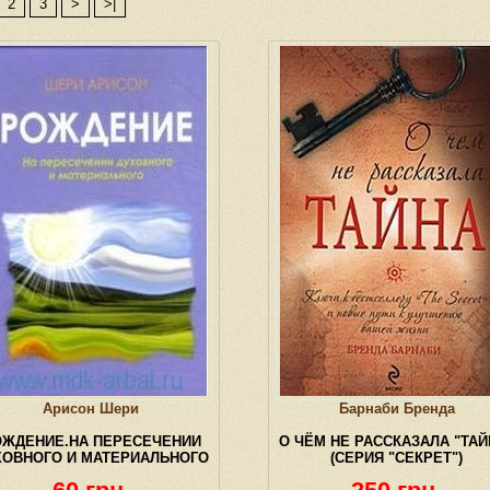
2
3
>
>|
Арисон Шери
Барнаби Бренда
ОЖДЕНИЕ.НА ПЕРЕСЕЧЕНИИ
О ЧЁМ НЕ РАССКАЗАЛА "ТАЙ
ХОВНОГО И МАТЕРИАЛЬНОГО
(СЕРИЯ "СЕКРЕТ")