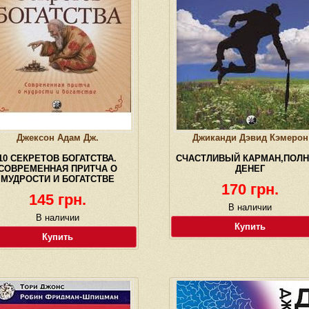
Джексон Адам Дж.
Джиканди Дэвид Кэмерон
10 СЕКРЕТОВ БОГАТСТВА.
СЧАСТЛИВЫЙ КАРМАН,ПОЛ
СОВРЕМЕННАЯ ПРИТЧА О
ДЕНЕГ
МУДРОСТИ И БОГАТСТВЕ
170 грн.
145 грн.
В наличии
В наличии
Купить
Купить