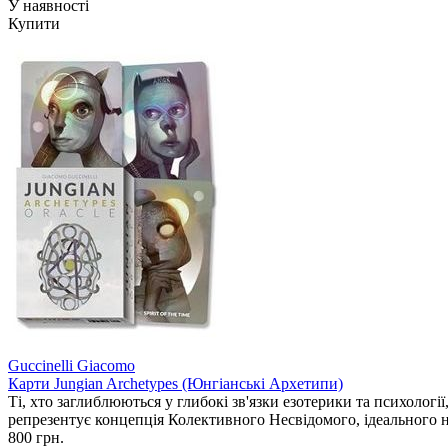
У наявності
Купити
Guccinelli Giacomo
Карти Jungian Archetypes (Юнгіанські Архетипи)
Ті, хто заглиблюються у глибокі зв'язки езотерики та психологі
репрезентує концепція Колективного Несвідомого, ідеального 
800 грн.