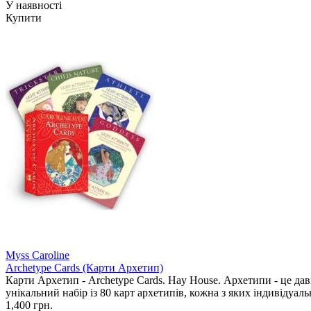
У наявності
Купити
Myss Caroline
Archetype Cards (Карти Архетип)
Карти Архетип - Archetype Cards. Hay House. Архетипи - це да
унікальний набір із 80 карт архетипів, кожна з яких індивідуальн
1,400 грн.