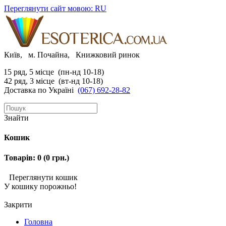
Переглянути сайт мовою: RU
Київ, м. Почайна, Книжковий ринок
15 ряд, 5 місце (пн-нд 10-18)
42 ряд, 3 місце (вт-нд 10-18)
Доставка по Україні
(067) 692-28-82
Знайти
Кошик
Товарів: 0 (0 грн.)
Переглянути кошик
У кошику порожньо!
Закрити
Головна