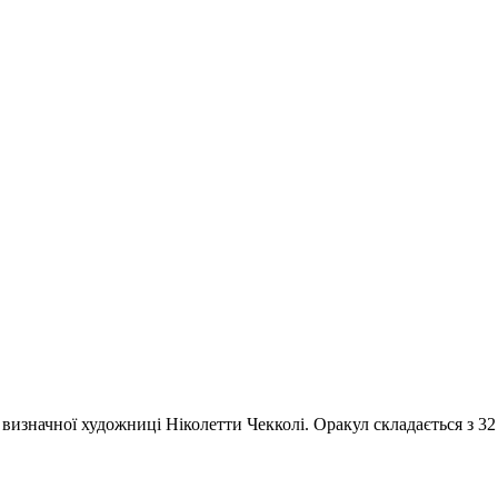
визначної художниці Ніколетти Чекколі. Оракул складається з 32