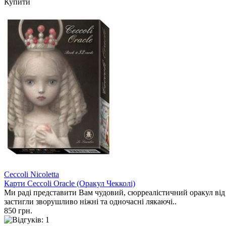
Купити
Ceccoli Nicoletta
Карти Ceccoli Oracle (Оракул Чекколі)
Ми раді представити Вам чудовий, сюрреалістичний оракул від 
застигли зворушливо ніжні та одночасні лякаючі..
850 грн.