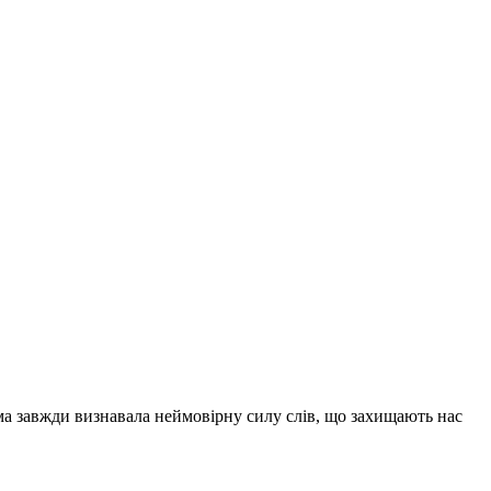
сма завжди визнавала неймовірну силу слів, що захищають нас