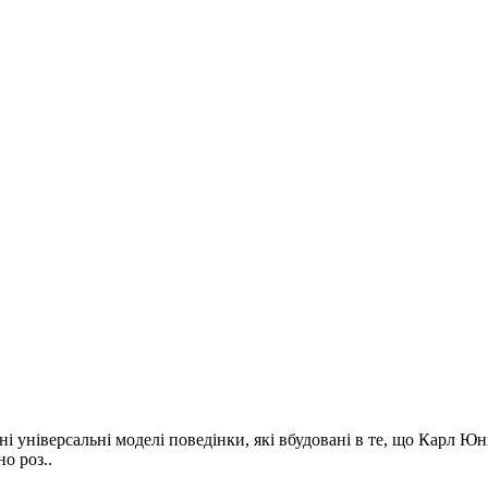
вні універсальні моделі поведінки, які вбудовані в те, що Карл 
о роз..