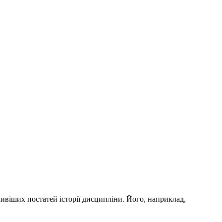
жливіших постатей історії дисципліни. Його, наприклад,