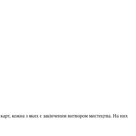
 карт, кожна з яких є закінченим витвором мистецтва. На них