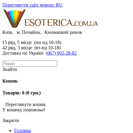
Переглянути сайт мовою: RU
Київ, м. Почайна, Книжковий ринок
15 ряд, 5 місце (пн-нд 10-18)
42 ряд, 3 місце (вт-нд 10-18)
Доставка по Україні
(067) 692-28-82
Знайти
Кошик
Товарів: 0 (0 грн.)
Переглянути кошик
У кошику порожньо!
Закрити
Головна