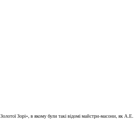
отої Зорі», в якому були такі відомі майстри-масони, як А.Е.