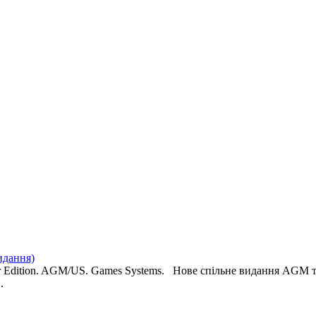
видання)
ier Edition. AGM/US. Games Systems. Нове спільне видання AGM 
.