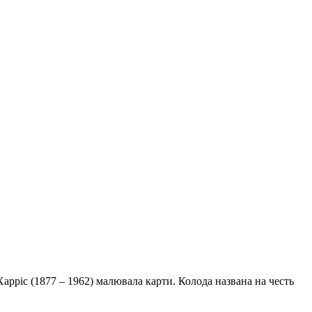
Харріс (1877 – 1962) малювала карти. Колода названа на честь