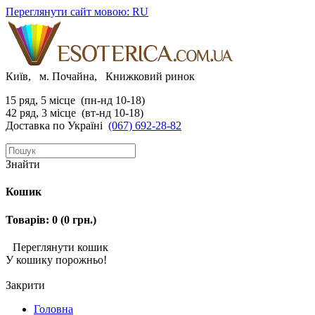
Переглянути сайт мовою: RU
Київ, м. Почайна, Книжковий ринок
15 ряд, 5 місце (пн-нд 10-18)
42 ряд, 3 місце (вт-нд 10-18)
Доставка по Україні
(067) 692-28-82
Знайти
Кошик
Товарів: 0 (0 грн.)
Переглянути кошик
У кошику порожньо!
Закрити
Головна