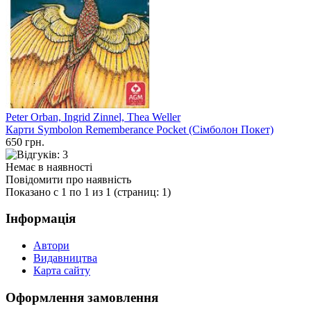
Peter Orban, Ingrid Zinnel, Thea Weller
Карти Symbolon Rememberance Pocket (Сімболон Покет)
650 грн.
Немає в наявності
Повідомити про наявність
Показано с 1 по 1 из 1 (страниц: 1)
Інформація
Автори
Видавництва
Карта сайту
Оформлення замовлення