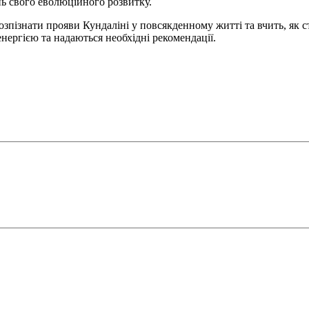
нь свого еволюційного розвитку.
озпізнати прояви Кундаліні у повсякденному житті та вчить, як 
нергією та надаються необхідні рекомендації.