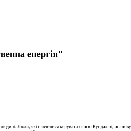
твенна енергія"
 людині. Люди, які навчилися керувати своєю Кундаліні, опановую