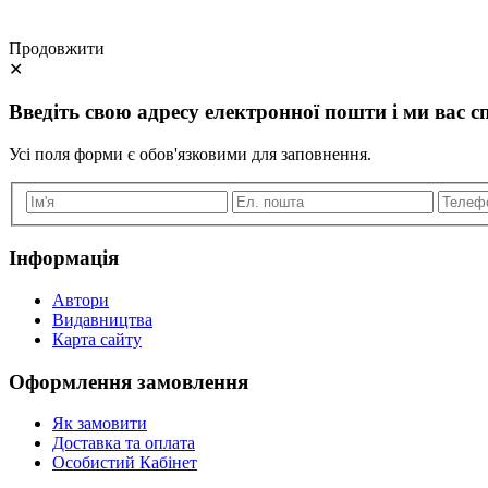
Продовжити
✕
Введіть свою адресу електронної пошти і ми вас сп
Усі поля форми є обов'язковими для заповнення.
Інформація
Автори
Видавництва
Карта сайту
Оформлення замовлення
Як замовити
Доставка та оплата
Особистий Кабінет