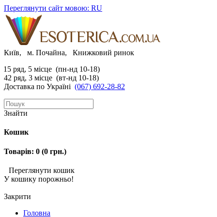
Переглянути сайт мовою: RU
Київ, м. Почайна, Книжковий ринок
15 ряд, 5 місце (пн-нд 10-18)
42 ряд, 3 місце (вт-нд 10-18)
Доставка по Україні
(067) 692-28-82
Знайти
Кошик
Товарів: 0 (0 грн.)
Переглянути кошик
У кошику порожньо!
Закрити
Головна