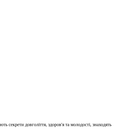
ть секрети довголіття, здоров'я та молодості, знаходять