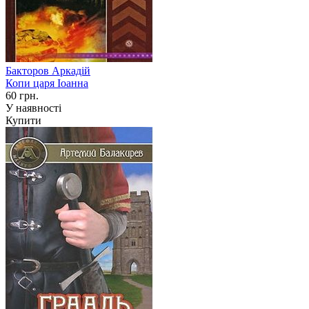
Бакторов Аркадій
Копи царя Iоанна
60 грн.
У наявності
Купити