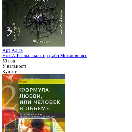
Арт Аліса
Нот-А-Реальна контора, або Можливо все
50 грн.
У наявності
Купити