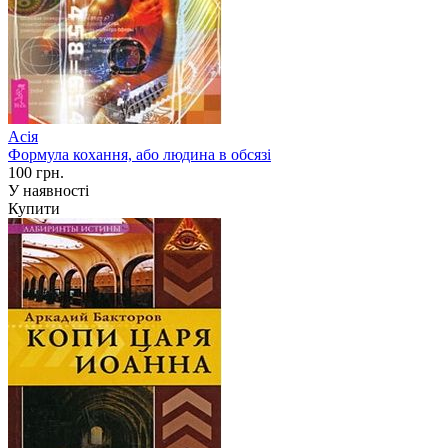
Асія
Формула кохання, або людина в обсязі
100 грн.
У наявності
Купити