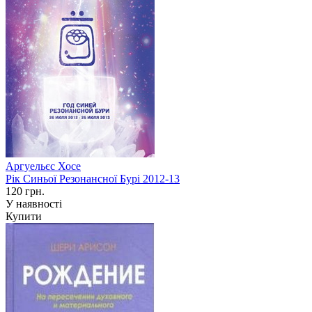
Аргуельєс Хосе
Рік Синьої Резонансної Бурі 2012-13
120 грн.
У наявності
Купити