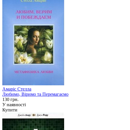
Амаріс Стелла
Любимо, Віримо та Перемагаємо
130 грн.
У наявності
Купити