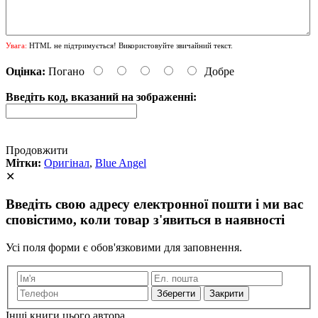
Увага:
HTML не підтримується! Використовуйте звичайний текст.
Оцінка:
Погано
Добре
Введіть код, вказаний на зображенні:
Продовжити
Мітки:
Оригінал
,
Blue Angel
✕
Введіть свою адресу електронної пошти і ми вас
сповістимо, коли товар з'явиться в наявності
Усі поля форми є обов'язковими для заповнення.
Закрити
Інші книги цього автора