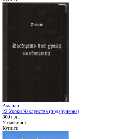
Аманар
22 Уроки Чаклунства (подарункова)
800 грн.
У наявності
Купити