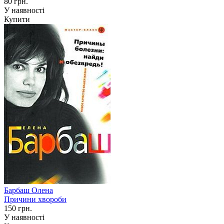
80 грн.
У наявності
Купити
Барбаш Олена
Причини хвороби
150 грн.
У наявності