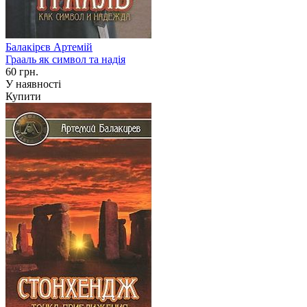
Балакірєв Артемій
Грааль як символ та надія
60 грн.
У наявності
Купити