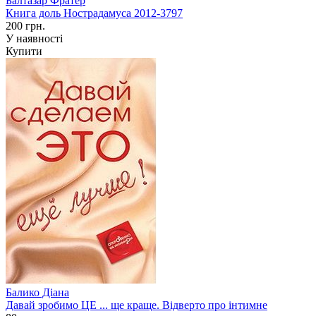
Балтазар Фратер
Книга доль Нострадамуса 2012-3797
200 грн.
У наявності
Купити
Балико Діана
Давай зробимо ЦЕ ... ще краще. Відверто про інтимне