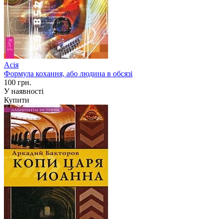
Асія
Формула кохання, або людина в обсязі
100 грн.
У наявності
Купити