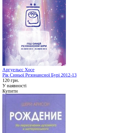
Аргуельєс Хосе
Рік Синьої Резонансної Бурі 2012-13
120 грн.
У наявності
Купити