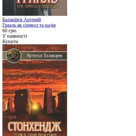
Балакірєв Артемій
Грааль як символ та надія
60 грн.
У наявності
Купити