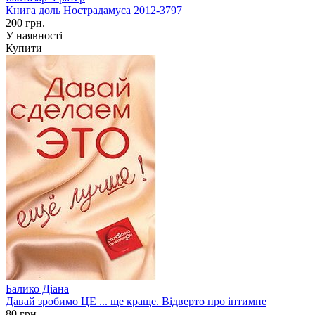
Книга доль Нострадамуса 2012-3797
200 грн.
У наявності
Купити
Балико Діана
Давай зробимо ЦЕ ... ще краще. Відверто про інтимне
80 грн.