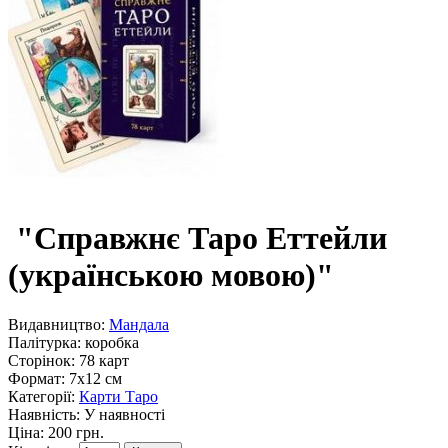
"Справжнє Таро Еттейли
(українською мовою)"
Видавництво:
Мандала
Палітурка:
коробка
Сторінок:
78 карт
Формат:
7х12 см
Категорії:
Карти Таро
Наявність:
У наявності
Ціна: 200 грн.