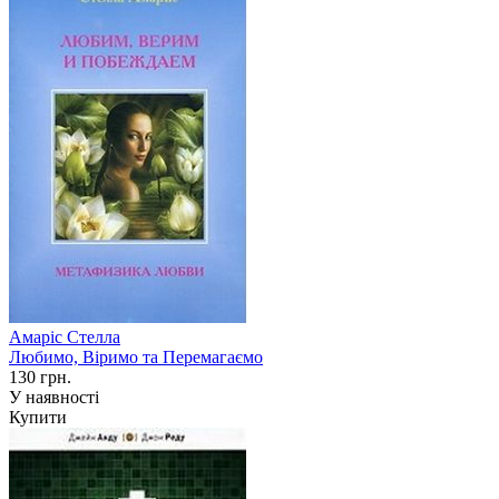
Амаріс Стелла
Любимо, Віримо та Перемагаємо
130 грн.
У наявності
Купити