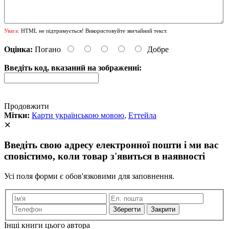
Увага:
HTML не підтримується! Використовуйте звичайний текст.
Оцінка:
Погано
Добре
Введіть код, вказаний на зображенні:
Продовжити
Мітки:
Карти українською мовою
,
Еттейла
✕
Введіть свою адресу електронної пошти і ми вас
сповістимо, коли товар з'явиться в наявності
Усі поля форми є обов'язковими для заповнення.
Закрити
Інші книги цього автора