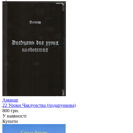
Аманар
22 Уроки Чаклунства (подарункова)
800 грн.
У наявності
Купити