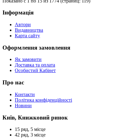
Показано с 1 по 15 из 1774 (страниц: 119)
Інформація
Автори
Видавництва
Карта сайту
Оформлення замовлення
Як замовити
Доставка та оплата
Особистий Кабінет
Про нас
Контакти
Політика конфіденційності
Новини
Київ, Книжковий ринок
15 ряд, 5 місце
42 ряд, 3 місце