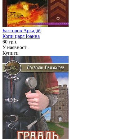
Бакторов Аркадій
Копи царя Iоанна
60 грн.
У наявності
Купити