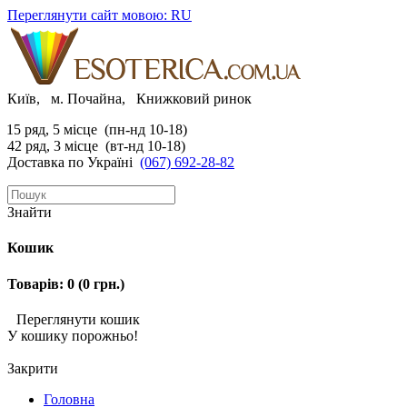
Переглянути сайт мовою: RU
Київ, м. Почайна, Книжковий ринок
15 ряд, 5 місце (пн-нд 10-18)
42 ряд, 3 місце (вт-нд 10-18)
Доставка по Україні
(067) 692-28-82
Знайти
Кошик
Товарів: 0 (0 грн.)
Переглянути кошик
У кошику порожньо!
Закрити
Головна