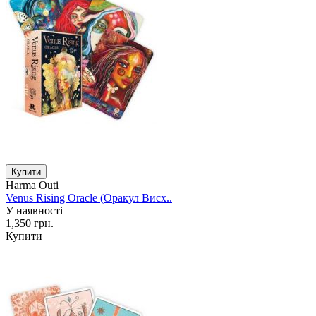
Harma Outi
Venus Rising Oracle (Оракул Висх..
У наявності
1,350 грн.
Купити