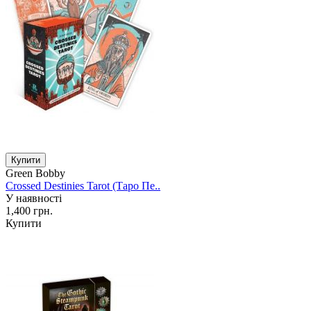
Green Bobby
Crossed Destinies Tarot (Таро Пе..
У наявності
1,400 грн.
Купити