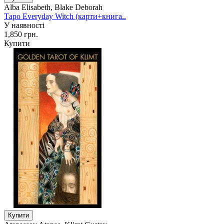
Alba Elisabeth, Blake Deborah
Таро Everyday Witch (карти+книга..
У наявності
1,850 грн.
Купити