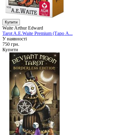
Waite Arthur Edward
Tarot A.E.Waite Premium (Таро А...
У наявності
750 грн.
Купити