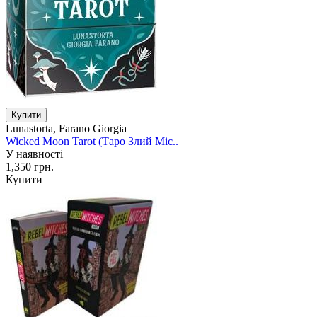
Lunastorta, Farano Giorgia
Wicked Moon Tarot (Таро Злий Міс..
У наявності
1,350 грн.
Купити