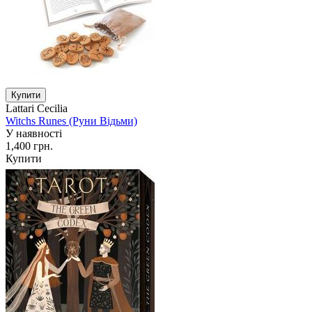
Lattari Cecilia
Witchs Runes (Руни Відьми)
У наявності
1,400 грн.
Купити